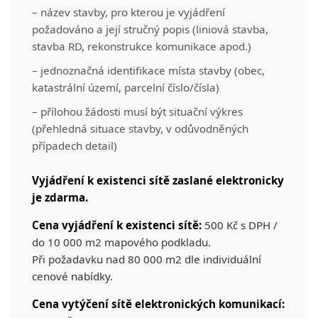
– název stavby, pro kterou je vyjádření
požadováno a její stručný popis (liniová stavba,
stavba RD, rekonstrukce komunikace apod.)
– jednoznačná identifikace místa stavby (obec,
katastrální území, parcelní číslo/čísla)
– přílohou žádosti musí být situační výkres
(přehledná situace stavby, v odůvodněných
případech detail)
Vyjádření k existenci sítě zaslané elektronicky
je zdarma.
Cena vyjádření k existenci sítě:
500 Kč s DPH /
do 10 000 m2 mapového podkladu.
Při požadavku nad 80 000 m2 dle individuální
cenové nabídky.
Cena vytýčení sítě elektronických komunikací: