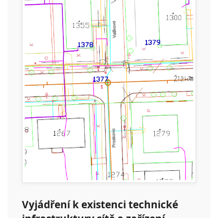
Vyjádření k existenci technické