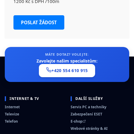
1200 Kč s DPH /100m
POSLAT ŽÁDOST
MÁTE DOTAZ? VOLEJTE:
Zavolejte našim specialistům:
+420 554 610 915
INTERNET & TV
DALŠÍ SLUŽBY
Internet
Servis PC a techniky
Televize
Zabezpečení ESET
Telefon
E-shop
Webové stránky & AI