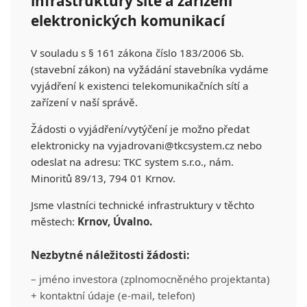
infrastruktury sítě a zařízení
elektronických komunikací
V souladu s § 161 zákona číslo 183/2006 Sb.
(stavební zákon) na vyžádání stavebníka vydáme
vyjádření k existenci telekomunikačních sítí a
zařízení v naší správě.
Žádosti o vyjádření/vytýčení je možno předat
elektronicky na vyjadrovani@tkcsystem.cz nebo
odeslat na adresu: TKC system s.r.o., nám.
Minoritů 89/13, 794 01 Krnov.
Jsme vlastníci technické infrastruktury v těchto
městech:
Krnov, Úvalno.
Nezbytné náležitosti žádosti:
– jméno investora (zplnomocněného projektanta)
+ kontaktní údaje (e-mail, telefon)