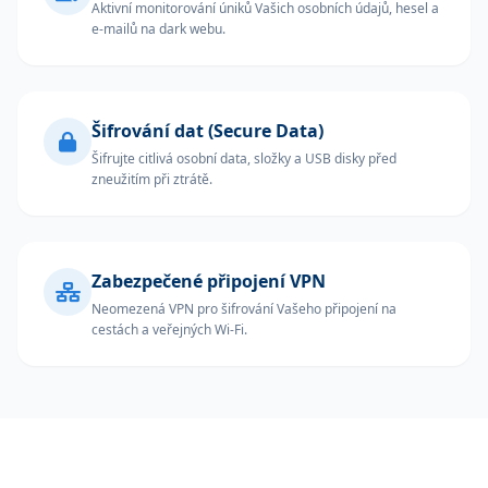
Aktivní monitorování úniků Vašich osobních údajů, hesel a
e-mailů na dark webu.
Šifrování dat (Secure Data)
Šifrujte citlivá osobní data, složky a USB disky před
zneužitím při ztrátě.
Zabezpečené připojení VPN
Neomezená VPN pro šifrování Vašeho připojení na
cestách a veřejných Wi-Fi.