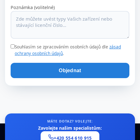
Poznámka (volitelné)
Souhlasím se zpracováním osobních údajů dle
zásad
ochrany osobních údajů
.
Objednat
MÁTE DOTAZ? VOLEJTE:
Zavolejte našim specialistům:
+420 554 610 915