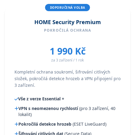
DOPORUČENÁ VOLBA
HOME Security Premium
POKROČILÁ OCHRANA
1 990 Kč
za 3 zařízení / 1 rok
Kompletní ochrana soukromí, šifrování citlivých
složek, pokročilá detekce hrozeb a VPN připojení pro
3 zařízení.
Vše z verze Essential +
VPN s neomezenou rychlostí
(pro 3 zařízení, 40
lokalit)
Pokročilá detekce hrozeb
(ESET LiveGuard)
Šifrování citlivých dat
(Secure Data)