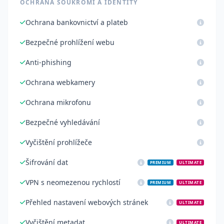
OCHRANA SOUKROMÍ A IDENTITY
Ochrana bankovnictví a plateb
Bezpečné prohlížení webu
Anti-phishing
Ochrana webkamery
Ochrana mikrofonu
Bezpečné vyhledávání
Vyčištění prohlížeče
Šifrování dat
PREMIUM
ULTIMATE
VPN s neomezenou rychlostí
PREMIUM
ULTIMATE
Přehled nastavení webových stránek
ULTIMATE
Vyčištění metadat
ULTIMATE