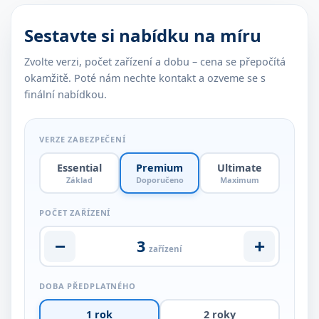
Sestavte si nabídku na míru
Zvolte verzi, počet zařízení a dobu – cena se přepočítá
okamžitě. Poté nám nechte kontakt a ozveme se s
finální nabídkou.
VERZE ZABEZPEČENÍ
Essential
Premium
Ultimate
Základ
Doporučeno
Maximum
POČET ZAŘÍZENÍ
3
−
+
zařízení
DOBA PŘEDPLATNÉHO
1 rok
2 roky