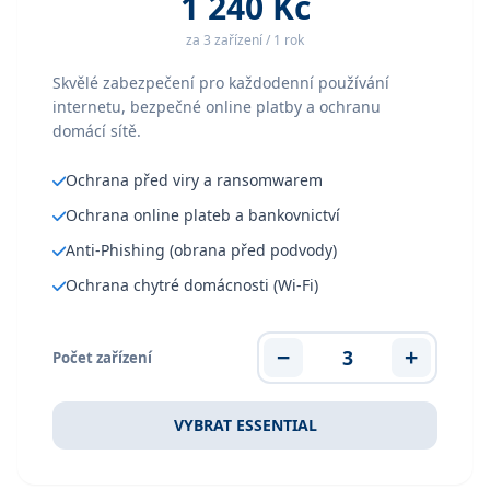
1 240 Kč
za 3 zařízení / 1 rok
Skvělé zabezpečení pro každodenní používání
internetu, bezpečné online platby a ochranu
domácí sítě.
Ochrana před viry a ransomwarem
Ochrana online plateb a bankovnictví
Anti-Phishing (obrana před podvody)
Ochrana chytré domácnosti (Wi-Fi)
−
3
+
Počet zařízení
VYBRAT ESSENTIAL