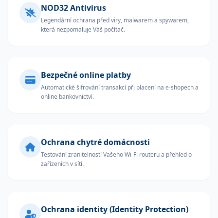
NOD32 Antivirus
Legendární ochrana před viry, malwarem a spywarem,
která nezpomaluje Váš počítač.
Bezpečné online platby
Automatické šifrování transakcí při placení na e-shopech a
online bankovnictví.
Ochrana chytré domácnosti
Testování zranitelností Vašeho Wi-Fi routeru a přehled o
zařízeních v síti.
Ochrana identity (Identity Protection)