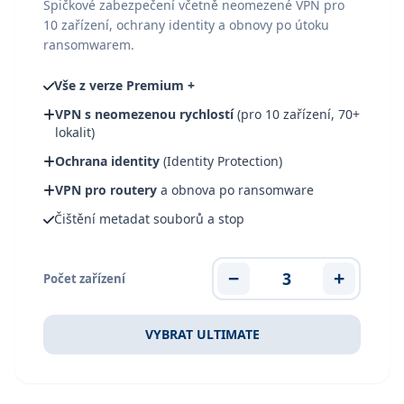
Špičkové zabezpečení včetně neomezené VPN pro
10 zařízení, ochrany identity a obnovy po útoku
ransomwarem.
Vše z verze Premium +
VPN s neomezenou rychlostí
(pro 10 zařízení, 70+
lokalit)
Ochrana identity
(Identity Protection)
VPN pro routery
a obnova po ransomware
Čištění metadat souborů a stop
−
3
+
Počet zařízení
VYBRAT ULTIMATE