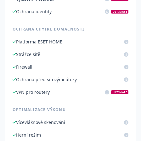
Ochrana identity
ULTIMATE
OCHRANA CHYTRÉ DOMÁCNOSTI
Platforma ESET HOME
Strážce sítě
Firewall
Ochrana před síťovými útoky
VPN pro routery
ULTIMATE
OPTIMALIZACE VÝKONU
Vícevláknové skenování
Herní režim