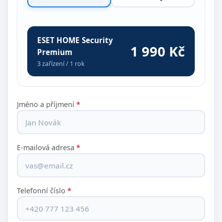
ESET HOME Security
1 990 Kč
Premium
3 zařízení / 1 rok
Jméno a příjmení
*
E-mailová adresa
*
Telefonní číslo
*