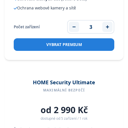
Ochrana webové kamery a sítě
−
3
+
Počet zařízení
VYBRAT PREMIUM
HOME Security Ultimate
MAXIMÁLNÍ BEZPEČÍ
od 2 990 Kč
dostupné od 5 zařízení / 1 rok