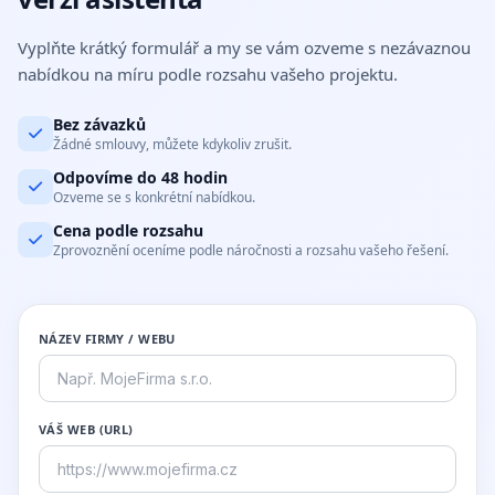
Vyplňte krátký formulář a my se vám ozveme s nezávaznou
nabídkou na míru podle rozsahu vašeho projektu.
Bez závazků
Žádné smlouvy, můžete kdykoliv zrušit.
Odpovíme do 48 hodin
Ozveme se s konkrétní nabídkou.
Cena podle rozsahu
Zprovoznění oceníme podle náročnosti a rozsahu vašeho řešení.
NÁZEV FIRMY / WEBU
VÁŠ WEB (URL)