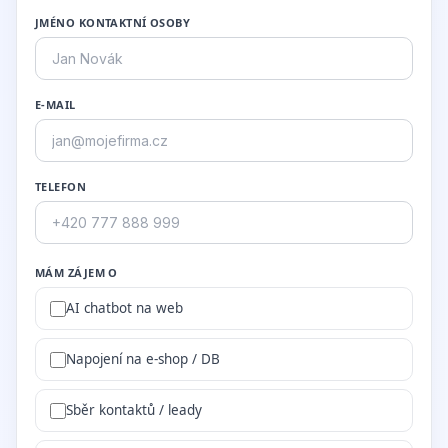
JMÉNO KONTAKTNÍ OSOBY
E-MAIL
TELEFON
MÁM ZÁJEM O
AI chatbot na web
Napojení na e-shop / DB
Sběr kontaktů / leady