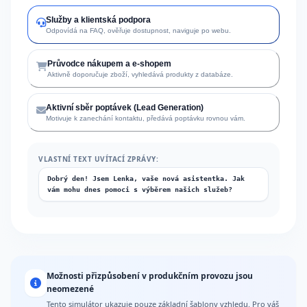
Služby a klientská podpora
Odpovídá na FAQ, ověřuje dostupnost, naviguje po webu.
Průvodce nákupem a e-shopem
Aktivně doporučuje zboží, vyhledává produkty z databáze.
Aktivní sběr poptávek (Lead Generation)
Motivuje k zanechání kontaktu, předává poptávku rovnou vám.
VLASTNÍ TEXT UVÍTACÍ ZPRÁVY:
Možnosti přizpůsobení v produkčním provozu jsou
neomezené
Tento simulátor ukazuje pouze základní šablony vzhledu. Pro váš