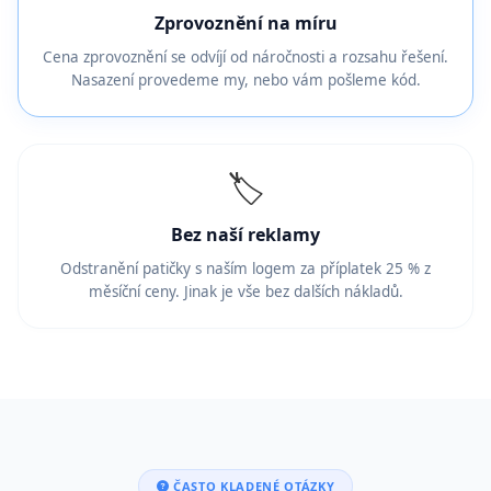
Zprovoznění na míru
Cena zprovoznění se odvíjí od náročnosti a rozsahu řešení.
Nasazení provedeme my, nebo vám pošleme kód.
🏷️
Bez naší reklamy
Odstranění patičky s naším logem za příplatek 25 % z
měsíční ceny. Jinak je vše bez dalších nákladů.
ČASTO KLADENÉ OTÁZKY