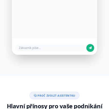
Zákazník píše...
PROČ ZVOLIT ASISTENTKU
Hlavní přínosy pro vaše podnikání