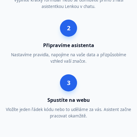
Vyplníte krátký formulář nebo se domluvíte přímo s naší
asistentkou Lenkou v chatu.
2
Připravíme asistenta
Nastavíme pravidla, napojíme na vaše data a přizpůsobíme
vzhled vaší značce.
3
Spustíte na webu
Vložíte jeden řádek kódu nebo to uděláme za vás. Asistent začne
pracovat okamžitě.